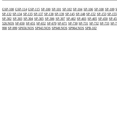
GSP-108
GSP-114
GSP-115
SP-100
SP-101
SP-102
SP-104
SP-106
SP-108
SP-109
SP-132
SP-134
SP-135
SP-137
SP-138
SP-139
SP-145
SP-148
SP-152
SP-153
SP-155
SP-302
SP-303
SP-304
SP-305
SP-306
SP-307
SP-402
SP-403
SP-405
SP-450
SP-45
526.NOS
SP-650
SP-651
SP-652
SP-670
SP-671
SP-730
SP-731
SP-732
SP-733
SP-7
998
SP-999
SP656.NOS
SP943.NOS
SP949.NOS
SP964.NOS
SPB-102