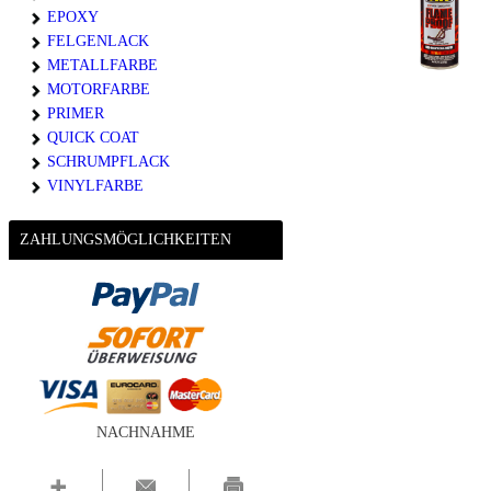
EPOXY
FELGENLACK
METALLFARBE
MOTORFARBE
PRIMER
QUICK COAT
SCHRUMPFLACK
VINYLFARBE
ZAHLUNGSMÖGLICHKEITEN
NACHNAHME