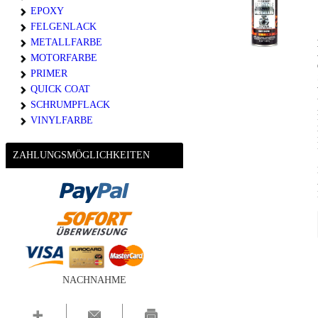
EPOXY
FELGENLACK
METALLFARBE
MOTORFARBE
PRIMER
QUICK COAT
SCHRUMPFLACK
VINYLFARBE
ZAHLUNGSMÖGLICHKEITEN
NACHNAHME