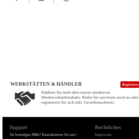
WERKSTÄTTEN & HÄNDLER
Registrier
Erfahren Sie mehr über unsere attraktiven
Wiederverkäuferrabatte. Rufen Sie uns heute noch an oder
registrieren Sie sich inkl. Gewerbenachweis.
Support
Rechtliches
Sie benötigen Hilfe? Kontaktieren Sie uns!
Impressum