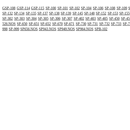
GSP-108
GSP-114
GSP-115
SP-100
SP-101
SP-102
SP-104
SP-106
SP-108
SP-109
SP-132
SP-134
SP-135
SP-137
SP-138
SP-139
SP-145
SP-148
SP-152
SP-153
SP-155
SP-302
SP-303
SP-304
SP-305
SP-306
SP-307
SP-402
SP-403
SP-405
SP-450
SP-45
526.NOS
SP-650
SP-651
SP-652
SP-670
SP-671
SP-730
SP-731
SP-732
SP-733
SP-7
998
SP-999
SP656.NOS
SP943.NOS
SP949.NOS
SP964.NOS
SPB-102