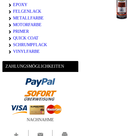
EPOXY
FELGENLACK
METALLFARBE
MOTORFARBE
PRIMER
QUICK COAT
SCHRUMPFLACK
VINYLFARBE
ZAHLUNGSMÖGLICHKEITEN
NACHNAHME