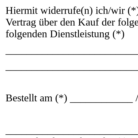
Hiermit widerrufe(n) ich/wir (
Vertrag über den Kauf der folg
folgenden Dienstleistung (*)
_________________________
_________________________
Bestellt am (*) ____________ 
_________________________