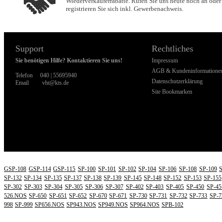
Wiederverkäuferrabatte. Rufen Sie uns heute noch an oder
registrieren Sie sich inkl. Gewerbenachweis.
Support
Rechtliches
Sie benötigen Hilfe? Kontaktieren Sie uns!
Impressum
AGB & Kundeninformatione
Telefon
040 | 55695940
Datenschutzerklärung
Email
vht@kts.de
Site Bookmarken
WI
GSP-108
GSP-114
GSP-115
SP-100
SP-101
SP-102
SP-104
SP-106
SP-108
SP-109
SP-132
SP-134
SP-135
SP-137
SP-138
SP-139
SP-145
SP-148
SP-152
SP-153
SP-155
SP-302
SP-303
SP-304
SP-305
SP-306
SP-307
SP-402
SP-403
SP-405
SP-450
SP-45
526.NOS
SP-650
SP-651
SP-652
SP-670
SP-671
SP-730
SP-731
SP-732
SP-733
SP-7
998
SP-999
SP656.NOS
SP943.NOS
SP949.NOS
SP964.NOS
SPB-102