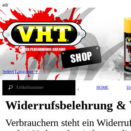
adr
Select Language
▼
HOME
D
Widerrufsbelehrung & 
Verbrauchern steht ein Widerru