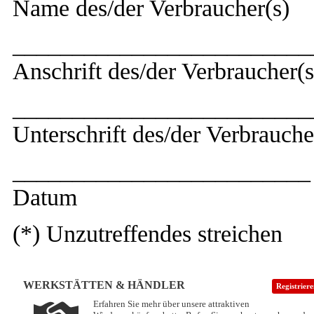
Name des/der Verbraucher(s)
_________________________
Anschrift des/der Verbraucher(s
_________________________
Unterschrift des/der Verbraucher
_________________________
Datum
(*) Unzutreffendes streichen
WERKSTÄTTEN & HÄNDLER
Registrier
Erfahren Sie mehr über unsere attraktiven